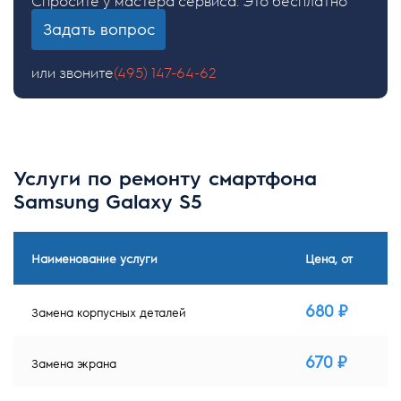
Спросите у мастера сервиса. Это бесплатно
Задать вопрос
или звоните
(495) 147-64-62
Услуги по ремонту смартфона
Samsung Galaxy S5
Наименование услуги
Цена, от
680 ₽
Замена корпусных деталей
670 ₽
Замена экрана