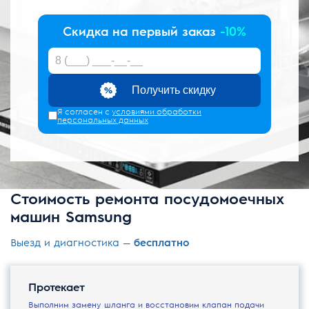
Скидка на первый заказ
-10%
Получить скидку
Я согласен с
условиями обработки
персональных данных
Стоимость ремонта посудомоечных
машин Samsung
Выезд и диагностика —
бесплатно
Протекает
Выполним замену шланга и восстановим клапан подачи