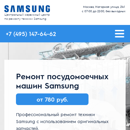
Москва, Нагорная улица, 21к1
с 07:00 до 22:00, без выходных
Центральный сервисный центр
по ремонту техники Samsung
+7 (495) 147-64-62
Ремонт посудомоечных
машин Samsung
от 780 руб.
Профессиональный ремонт техники
Samsung с использованием оригинальных
запчастей.