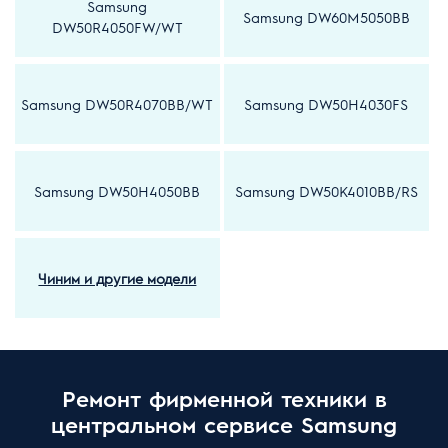
Samsung
Samsung DW60M5050BB
DW50R4050FW/WT
Samsung DW50R4070BB/WT
Samsung DW50H4030FS
Samsung DW50H4050BB
Samsung DW50K4010BB/RS
Чиним и другие модели
Ремонт фирменной техники в
центральном сервисе Samsung