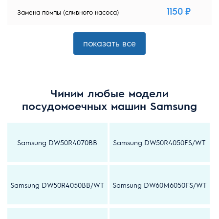
1150 ₽
Замена помпы (сливного насоса)
показать все
Чиним любые модели
посудомоечных машин Samsung
Samsung DW50R4070BB
Samsung DW50R4050FS/WT
Samsung DW50R4050BB/WT
Samsung DW60M6050FS/WT