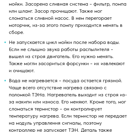
мойки. Засорена сливная система – фильтр, помпа
или шланг. Засор прочищают. Также мог
сломаться сливной насос. В нем перегорает
моторчик, из-за этого помпу приходится менять в
сборе.
Не запускается цикл мойки после набора воды.
Если не слышно звука работы распылителя –
вышел из строя двигатель. Его нужно менять.
Также могли засориться форсунки – их извлекают
и очищают.
Вода не нагревается – посуда остается грязной.
Чаще всего отсутствие нагрева связано с
поломкой ТЭНа. Нагреватель выходит из строя из-
за накипи или износа. Его меняют. Кроме того, мог
сломаться термистор – он контролирует
температуру нагрева. Если термистор не передает
на модуль управления сигналы, поэтому
контроллер не запускает ТЭН. Деталь также