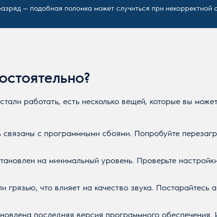
азряд — подобная поломка может случиться при некорректной с
остоятельно?
стали работать, есть несколько вещей, которые вы може
 связаны с программными сбоями. Попробуйте перезагр
установлен на минимальный уровень. Проверьте настройк
 грязью, что влияет на качество звука. Постарайтесь 
тановлена последняя версия программного обеспечения.