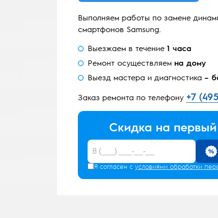
Выполняем работы по замене динам
смартфонов Samsung.
Выезжаем в течение
1 часа
Ремонт осуществляем
на дому
Выезд мастера и диагностика
– б
+7 (49
Заказ ремонта по телефону
Скидка на первый
Я согласен с
условиями обработки пер