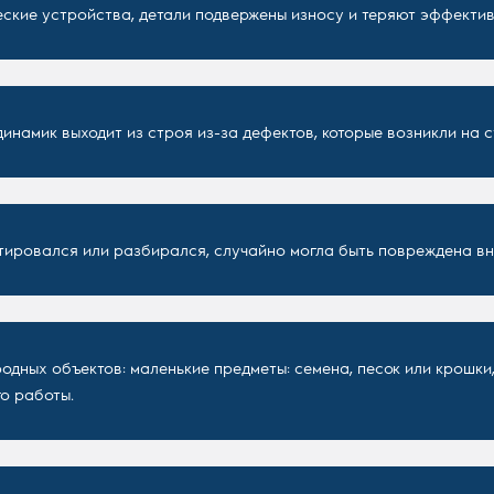
еские устройства, детали подвержены износу и теряют эффектив
динамик выходит из строя из-за дефектов, которые возникли на 
тировался или разбирался, случайно могла быть повреждена вн
дных объектов: маленькие предметы: семена, песок или крошки,
о работы.