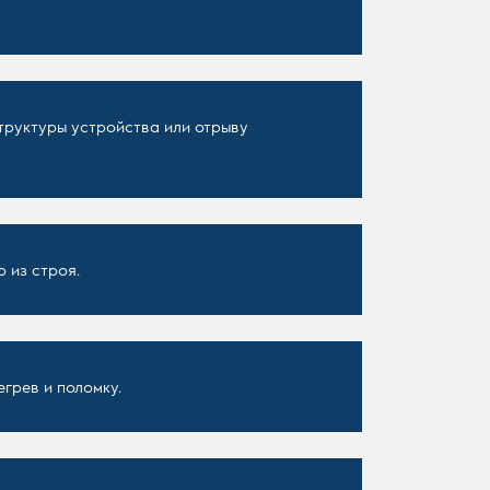
труктуры устройства или отрыву
о из строя.
грев и поломку.