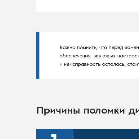
Важно помнить, что перед заме
обеспечения, звуковых настроек
и неисправность осталась, стои
Причины поломки д