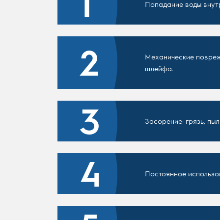
Попадание воды внутр
Механические повреж
шлейфа.
Засорение: грязь, пыл
Постоянное использов