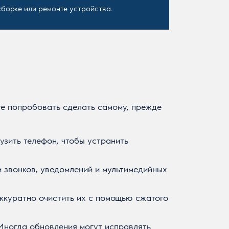
борке или ремонте устройства.
те попробовать сделать самому, прежде
узить телефон, чтобы устранить
и звонков, уведомлений и мультимедийных
аккуратно очистить их с помощью сжатого
 Иногда обновления могут исправлять