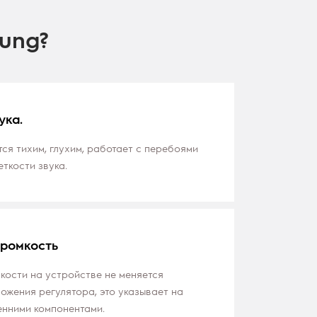
ung?
ука.
тся тихим, глухим, работает с перебоями
ткости звука.
громкость
кости на устройстве не меняется
ожения регулятора, это указывает на
енними компонентами.