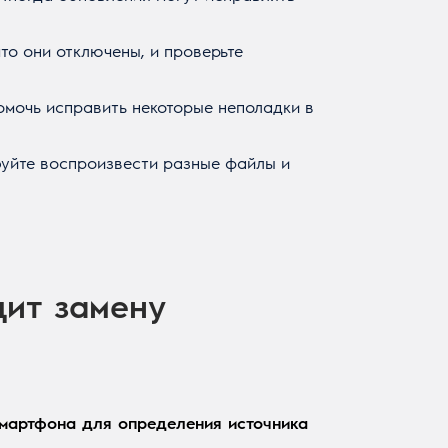
то они отключены, и проверьте
омочь исправить некоторые неполадки в
буйте воспроизвести разные файлы и
дит замену
мартфона для определения источника