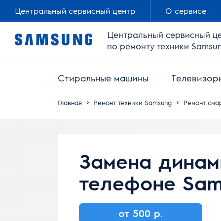
Центральный сервисный центр
О сервисе
Центральный сервисный ц
по ремонту техники Samsu
Стиральные машины
Телевизор
Главная
Ремонт техники Samsung
Ремонт сма
Замена динам
телефоне Sam
от 500 р.