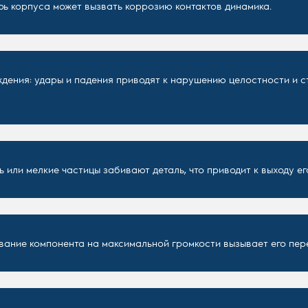
ь корпуса может вызвать коррозию контактов динамика.
дения: удары и падения приводят к нарушению целостности и с
ь или мелкие частицы забивают деталь, что приводит к выходу ег
ание компонента на максимальной громкости вызывает его пере