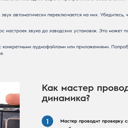
 звук автоматически переключается на них. Убедитесь, ч
ос настроек звука до заводских установок. Это может п
 с конкретными аудиофайлами или приложениями. Попро
е.
Как мастер прово
динамика?
Мастер проводит проверку с