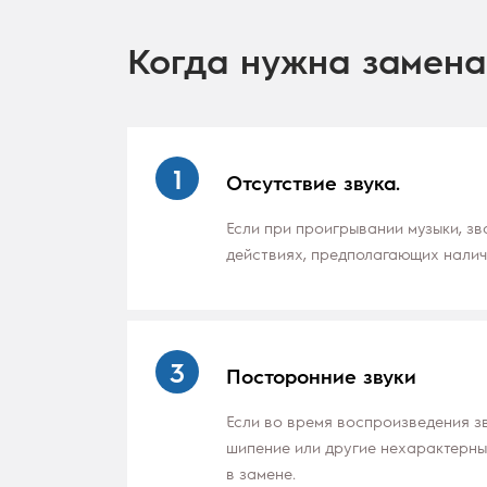
Когда нужна замен
1
Отсутствие звука.
Если при проигрывании музыки, зв
действиях, предполагающих нали
3
Посторонние звуки
Если во время воспроизведения зв
шипение или другие нехарактерны
в замене.