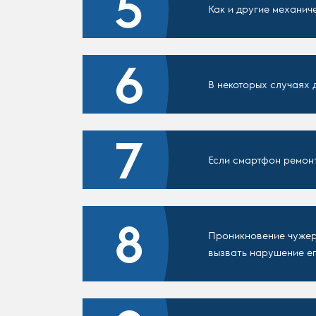
Как и другие механич
В некоторых случаях 
Если смартфон ремон
Проникновение чужеро
вызвать нарушение ег