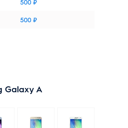
500 ₽
500 ₽
 Galaxy A