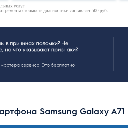
ельных услуг
 от ремонта стоимость диагностики составляет 500 руб.
ы в причинах поломки? Не
, на что указывают признаки?
 мастера сервиса. Это бесплатно
мартфона Samsung Galaxy A71