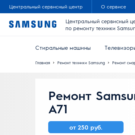
Центральный сервисный центр
О сервисе
Центральный сервисный ц
по ремонту техники Samsu
Стиральные машины
Телевизор
Главная
Ремонт техники Samsung
Ремонт сма
Ремонт Samsu
A71
от 250 руб.