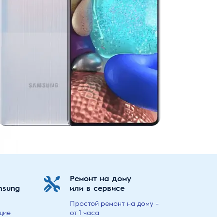
Ремонт на дому
msung
или в сервисе
Простой ремонт на дому –
щие
от 1 часа