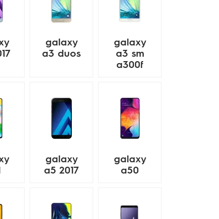
xy
galaxy
galaxy
017
a3 duos
a3 sm
a300f
xy
galaxy
galaxy
1
a5 2017
a50