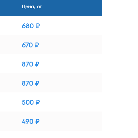
Цена, от
680 ₽
670 ₽
870 ₽
870 ₽
500 ₽
490 ₽