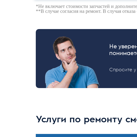
*Не включает стоимости запчастей и дополнит
**В случае согласия на ремонт. В случая отказа
Не уверен
понимаете
Спросите у
Услуги по ремонту с