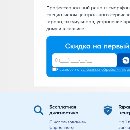
Профессиональный ремонт смартфоно
специалистом центрального сервисно
экрана, аккумулятора, устранение п
дому и в сервисе
Скидка на первый
Я согласен с
условиями обработки пер
Бесплатная
Гара
диагностика
цент
С использованием
На 1 
фирменного
запча