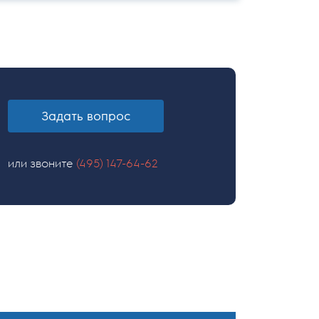
Задать вопрос
или звоните
(495) 147-64-62