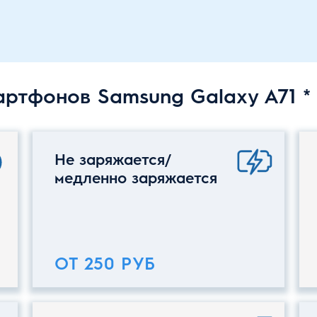
ртфонов Samsung Galaxy A71 *
Не заряжается/
медленно заряжается
ОТ 250 РУБ