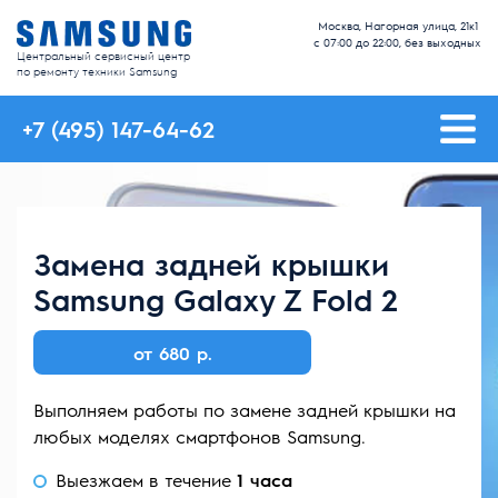
Москва, Нагорная улица, 21к1
с 07:00 до 22:00, без выходных
Центральный сервисный центр
по ремонту техники Samsung
+7 (495) 147-64-62
Замена задней крышки
Samsung Galaxy Z Fold 2
от 680 р.
Выполняем работы по замене задней крышки на
любых моделях смартфонов Samsung.
Выезжаем в течение
1 часа