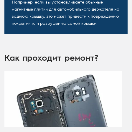
Например, если вы устанавливаете обычные
магнитные плитки для автомобильного держателя на
заднюю крышку, это может привести к повреждению
покрытия или разрушению самой крышки.
Как проходит ремонт?