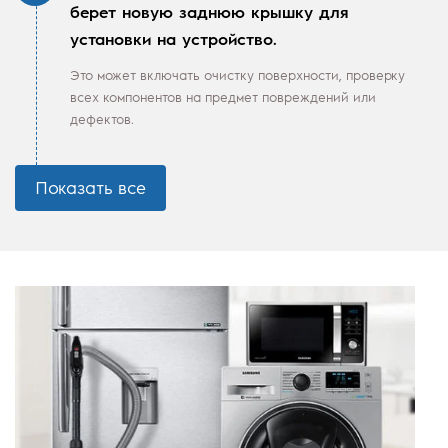
берет новую заднюю крышку для
установки на устройство.
Это может включать очистку поверхности, проверку
всех компонентов на предмет повреждений или
дефектов.
Показать все