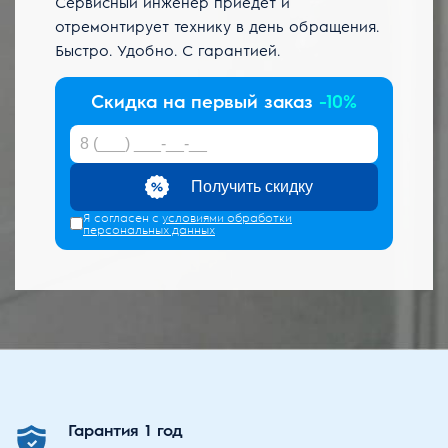
Сервисный инженер приедет и
отремонтирует технику в день обращения.
Быстро. Удобно. С гарантией.
Скидка на первый заказ
-10%
Получить скидку
Я согласен с
условиями обработки
персональных данных
Гарантия
1 год