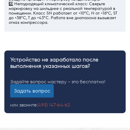
2️⃣ Неподходящий климатический класс: Сверьте
маркировку на шильдике с реальной температурой в
помещении. Класс SN работает от +10°C, N от +16°C, ST
до +38°C, T до +43°C. Работа вне диапазона вызывает
отказ компрессора.
Устройство не заработало после
выполнения указанных шагов?
Задайте вопрос мастеру – это бесплатно!
Задать вопрос
или звоните
(495) 147-64-62