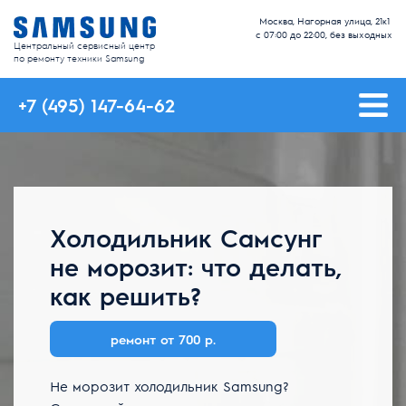
Москва, Нагорная улица, 21к1
с 07:00 до 22:00, без выходных
Центральный сервисный центр
по ремонту техники Samsung
+7 (495) 147-64-62
Холодильник Самсунг
не морозит: что делать,
как решить?
ремонт от 700 р.
Не морозит холодильник Samsung?