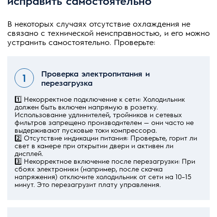
исправить самостоятельно
В некоторых случаях отсутствие охлаждения не
связано с технической неисправностью, и его можно
устранить самостоятельно. Проверьте:
Проверка электропитания и
перезагрузка
1️⃣ Некорректное подключение к сети: Холодильник
должен быть включен напрямую в розетку.
Использование удлинителей, тройников и сетевых
фильтров запрещено производителем — они часто не
выдерживают пусковые токи компрессора.
2️⃣ Отсутствие индикации питания: Проверьте, горит ли
свет в камере при открытии двери и активен ли
дисплей.
3️⃣ Некорректное включение после перезагрузки: При
сбоях электроники (например, после скачка
напряжения) отключите холодильник от сети на 10–15
минут. Это перезагрузит плату управления.